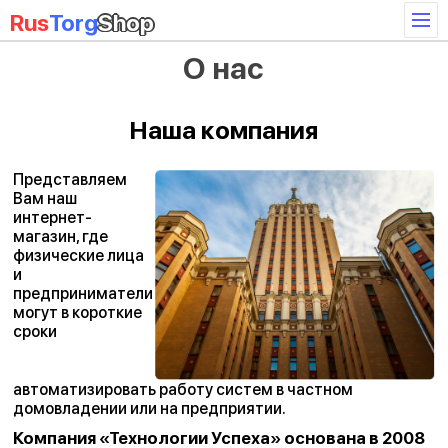
Rus
Torg
Shop
О нас
Наша компания
Представляем
Вам наш
интернет-
магазин, где
физические лица
и
предприниматели
могут в короткие
сроки
автоматизировать работу систем в частном
домовладении или на предприятии.
Компания «Технологии Успеха» основана в 2008