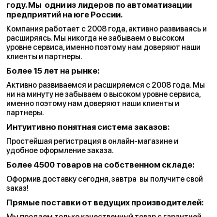
году. Мы ­ одни из лидеров по автоматизации
предприятий на юге России.
Компания работает с 2008 года, активно развиваясь и
расширяясь. Мы никогда не забываем о высоком
уровне сервиса, именно поэтому нам доверяют наши
клиенты и партнеры.
Более 15 лет на рынке:
Активно развиваемся и расширяемся с 2008 года. Мы
ни на минуту не забываем о высоком уровне сервиса,
именно поэтому нам доверяют наши клиенты и
партнеры.
Интуитивно понятная система заказов:
Простейшая регистрация в онлайн-магазине и
удобное оформление заказа.
Более 4500 товаров на собственном складе:
Оформив доставку сегодня, завтра ­ вы получите свой
заказ!
Прямые поставки от ведущих производителей:
Мы продаем только качественный товар с гарантией