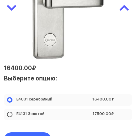
16400.00₽
Выберите опцию:
E4031 серебряный
16400.00₽
E4131 Золотой
17500.00₽