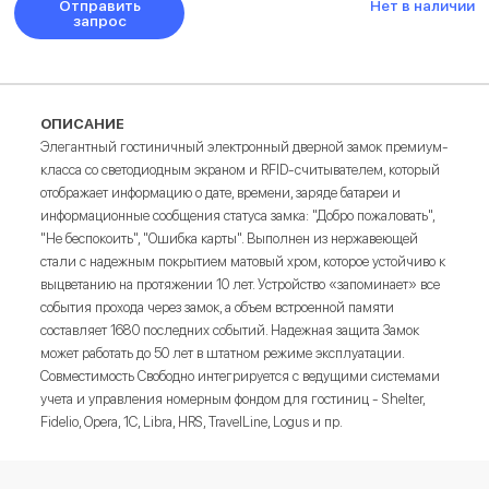
Отправить
Нет в наличии
запрос
ОПИСАНИЕ
Элегантный гостиничный электронный дверной замок премиум-
класса со светодиодным экраном и RFID-считывателем, который
отображает информацию о дате, времени, заряде батареи и
информационные сообщения статуса замка: "Добро пожаловать",
"Не беспокоить", "Ошибка карты". Выполнен из нержавеющей
стали с надежным покрытием матовый хром, которое устойчиво к
выцветанию на протяжении 10 лет. Устройство «запоминает» все
события прохода через замок, а объем встроенной памяти
составляет 1680 последних событий. Надежная защита Замок
может работать до 50 лет в штатном режиме эксплуатации.
Совместимость Свободно интегрируется с ведущими системами
учета и управления номерным фондом для гостиниц - Shelter,
Fidelio, Opera, 1C, Libra, HRS, TravelLine, Logus и пр.